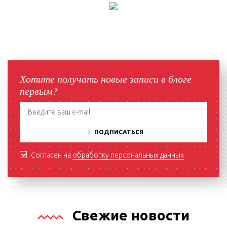
Хотите получать новые записи в блоге
первым?
ПОДПИСАТЬСЯ
Согласен на
обработку персональных данных
Свежие новости