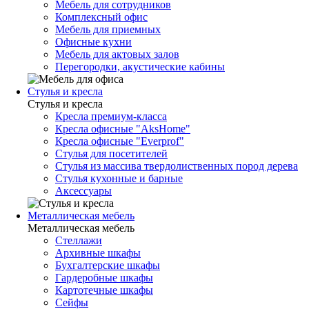
Мебель для сотрудников
Комплексный офис
Мебель для приемных
Офисные кухни
Мебель для актовых залов
Перегородки, акустические кабины
Стулья и кресла
Стулья и кресла
Кресла премиум-класса
Кресла офисные "AksHome"
Кресла офисные "Everprof"
Стулья для посетителей
Стулья из массива твердолиственных пород дерева
Стулья кухонные и барные
Аксессуары
Металлическая мебель
Металлическая мебель
Стеллажи
Архивные шкафы
Бухгалтерские шкафы
Гардеробные шкафы
Картотечные шкафы
Сейфы