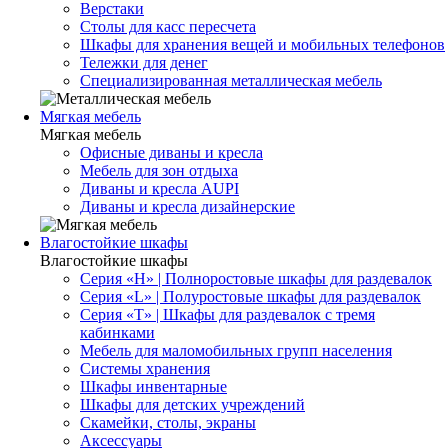
Верстаки
Столы для касс пересчета
Шкафы для хранения вещей и мобильных телефонов
Тележки для денег
Специализированная металлическая мебель
Мягкая мебель
Мягкая мебель
Офисные диваны и кресла
Мебель для зон отдыха
Диваны и кресла AUPI
Диваны и кресла дизайнерские
Влагостойкие шкафы
Влагостойкие шкафы
Серия «H» | Полноростовые шкафы для раздевалок
Серия «L» | Полуростовые шкафы для раздевалок
Серия «T» | Шкафы для раздевалок с тремя
кабинками
Мебель для маломобильных групп населения
Системы хранения
Шкафы инвентарные
Шкафы для детских учреждений
Скамейки, столы, экраны
Аксессуары