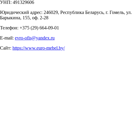
УНП: 491329606
Юридический адрес: 246029, Республика Беларусь, г. Гомель, ул.
Барыкина, 155, оф. 2-28
Телефон: +375 (29) 664-09-01
E-mail:
evro-ofis@yandex.ru
Сайт:
https://www.euro-mebel.by/