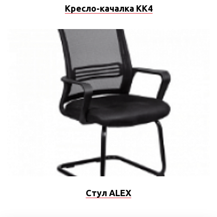
Кресло-качалка КК4
Стул ALEX