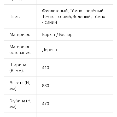
Фиолетовый, Тёмно - зелёный,
Цвет:
Тёмно - серый, Зеленый, Тёмно
- синий
Материал:
Бархат / Велюр
Материал
Дерево
основания:
Ширина
410
(B, мм):
Высота (H,
880
мм):
Глубина (H,
470
мм):