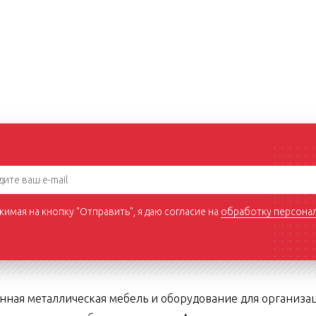
имая на кнопку "Отправить", я даю согласие на
обработку персона
нная металлическая мебель и оборудование для организа