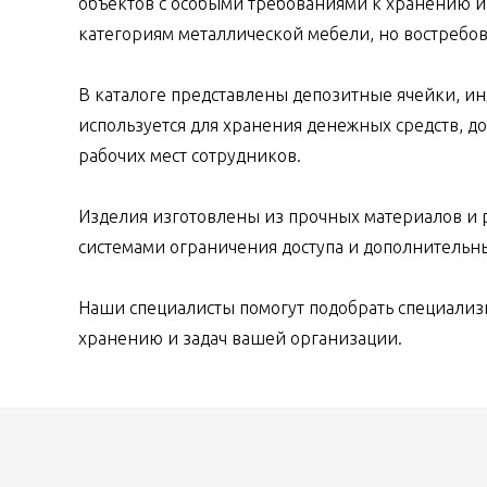
объектов с особыми требованиями к хранению и 
категориям металлической мебели, но востребо
В каталоге представлены депозитные ячейки, и
используется для хранения денежных средств, д
рабочих мест сотрудников.
Изделия изготовлены из прочных материалов и р
системами ограничения доступа и дополнительн
Наши специалисты помогут подобрать специализ
хранению и задач вашей организации.