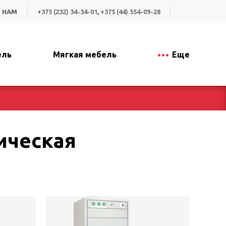
 НАМ
+375 (232) 34-34-01
,
+375 (44) 554-09-28
ель
Мягкая мебель
Еще
ическая