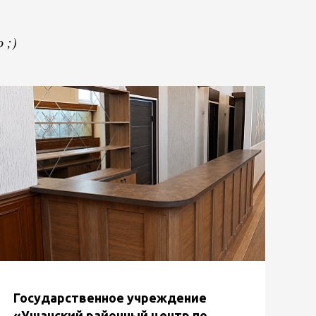
 ;)
Государственное учреждение
«Ушачский районный центр по