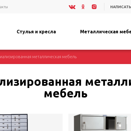
акты
НАПИСАТЬ
Стулья и кресла
Металлическая меб
иализированная металлическая мебель
лизированная металл
мебель