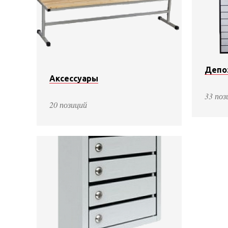
Депо
Аксессуары
33 поз
20 позиций