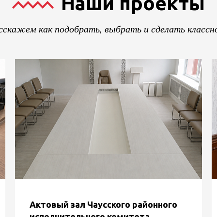
Наши проекты
сскажем как подобрать, выбрать и сделать классно
Актовый зал Чаусского районного
исполнительного комитета