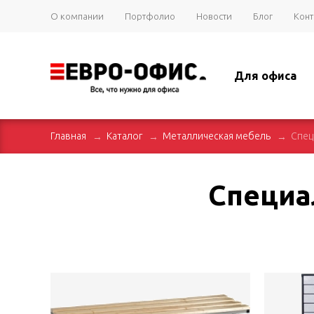
О компании
Портфолио
Новости
Блог
Конт
Для офиса
Главная
Каталог
Металлическая мебель
Спец
Специа