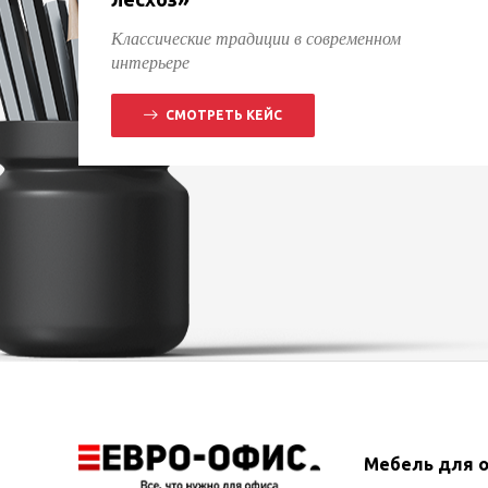
Классические традиции в современном
интерьере
СМОТРЕТЬ КЕЙС
Мебель для 