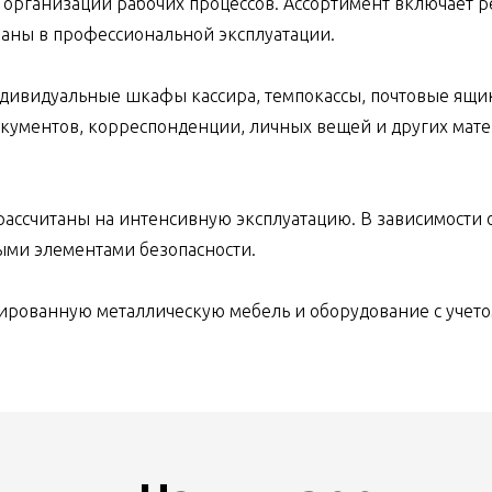
организации рабочих процессов. Ассортимент включает р
ваны в профессиональной эксплуатации.
ндивидуальные шкафы кассира, темпокассы, почтовые ящик
окументов, корреспонденции, личных вещей и других мате
ассчитаны на интенсивную эксплуатацию. В зависимости о
ыми элементами безопасности.
ированную металлическую мебель и оборудование с учето