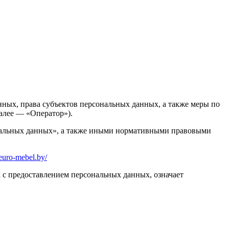
ных, права субъектов персональных данных, а также меры по
алее — «Оператор»).
сональных данных», а также иными нормативными правовыми
euro-mebel.by/
х с предоставлением персональных данных, означает