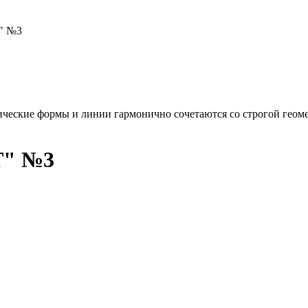
" №3
ческие формы и линии гармонично сочетаются со строгой геоме
Т" №3