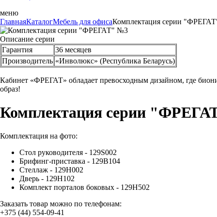
меню
Главная
Каталог
Мебель для офиса
Комплектация серии "ФРЕГАТ
Описание серии
Гарантия
36 месяцев
Производитель
«Инволюкс» (Республика Беларусь)
Кабинет «ФРЕГАТ» обладает превосходным дизайном, где биони
образ!
Комплектация серии "ФРЕГА
Комплектация на фото:
Стол руководителя - 129S002
Брифинг-приставка - 129B104
Стеллаж - 129H002
Дверь - 129Н102
Комплект порталов боковых - 129Н502
Заказать товар можно по телефонам:
+375 (44) 554-09-41