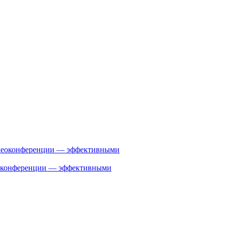
деоконференции — эффективными