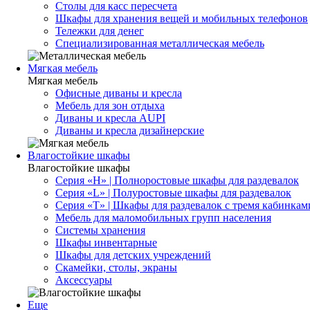
Столы для касс пересчета
Шкафы для хранения вещей и мобильных телефонов
Тележки для денег
Специализированная металлическая мебель
Мягкая мебель
Мягкая мебель
Офисные диваны и кресла
Мебель для зон отдыха
Диваны и кресла AUPI
Диваны и кресла дизайнерские
Влагостойкие шкафы
Влагостойкие шкафы
Серия «H» | Полноростовые шкафы для раздевалок
Серия «L» | Полуростовые шкафы для раздевалок
Серия «T» | Шкафы для раздевалок с тремя кабинкам
Мебель для маломобильных групп населения
Системы хранения
Шкафы инвентарные
Шкафы для детских учреждений
Скамейки, столы, экраны
Аксессуары
Еще