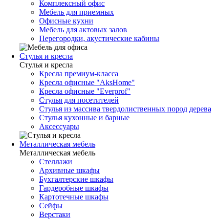
Комплексный офис
Мебель для приемных
Офисные кухни
Мебель для актовых залов
Перегородки, акустические кабины
Стулья и кресла
Стулья и кресла
Кресла премиум-класса
Кресла офисные "AksHome"
Кресла офисные "Everprof"
Стулья для посетителей
Стулья из массива твердолиственных пород дерева
Стулья кухонные и барные
Аксессуары
Металлическая мебель
Металлическая мебель
Стеллажи
Архивные шкафы
Бухгалтерские шкафы
Гардеробные шкафы
Картотечные шкафы
Сейфы
Верстаки