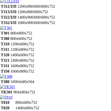
Т312Л/П
1200х900/600/600х752
Т313Л/П
1200х800/600х752
Т322Л/П
1400х900/600/600х752
Т332Л/П
1600х900/600/600х752
Т301
800х800х752
Т300
800х600х752
Т310
1200х600х752
Т311
1200х800х752
Т320
1400х600х752
Т321
1400х800х752
Т331
1600х800х752
Т350
1600х800х752
Т380
1000х640х564
ТК501
904х804х752
Т810
800х600х752
Т820
1400х600х752