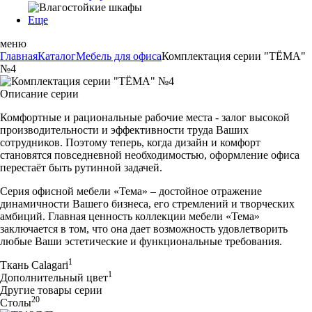
Еще
меню
Главная
Каталог
Мебель для офиса
Комплектация серии "ТЁМА"
№4
Описание серии
Комфортные и рациональные рабочие места - залог высокой
производительности и эффективности труда Ваших
сотрудников. Поэтому теперь, когда дизайн и комфорт
становятся повседневной необходимостью, оформление офиса
перестаёт быть рутинной задачей.
Серия офисной мебели «Тема» – достойное отражение
динамичности Вашего бизнеса, его стремлений и творческих
амбиций. Главная ценность коллекции мебели «Тема»
заключается в том, что она дает возможность удовлетворить
любые Ваши эстетические и функциональные требования.
1
Ткань Calagari
1
Дополнительный цвет
Другие товары серии
20
Столы