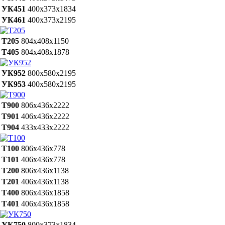
УК451
400х373х1834
УК461
400х373х2195
Т205
804х408х1150
Т405
804х408х1878
УК952
800х580х2195
УК953
400х580х2195
Т900
806х436х2222
Т901
406х436х2222
Т904
433х433х2222
Т100
806х436х778
Т101
406х436х778
Т200
806х436х1138
Т201
406х436х1138
Т400
806х436х1858
Т401
406х436х1858
УК750
800х373х1834