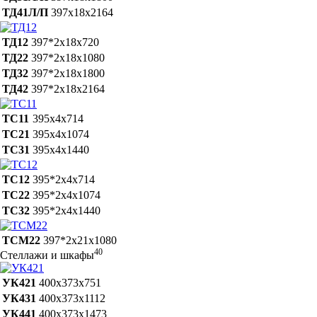
ТД41Л/П
397х18х2164
ТД12
397*2х18х720
ТД22
397*2х18х1080
ТД32
397*2х18х1800
ТД42
397*2х18х2164
ТС11
395х4х714
ТС21
395х4х1074
ТС31
395х4х1440
ТС12
395*2х4х714
ТС22
395*2х4х1074
ТС32
395*2х4х1440
ТСМ22
397*2х21х1080
40
Стеллажи и шкафы
УК421
400х373х751
УК431
400х373х1112
УК441
400х373х1473