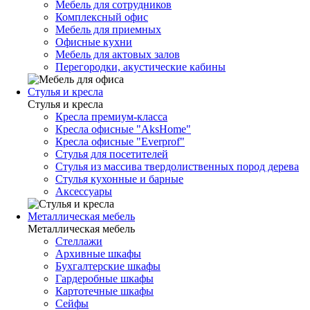
Мебель для сотрудников
Комплексный офис
Мебель для приемных
Офисные кухни
Мебель для актовых залов
Перегородки, акустические кабины
Стулья и кресла
Стулья и кресла
Кресла премиум-класса
Кресла офисные "AksHome"
Кресла офисные "Everprof"
Стулья для посетителей
Стулья из массива твердолиственных пород дерева
Стулья кухонные и барные
Аксессуары
Металлическая мебель
Металлическая мебель
Стеллажи
Архивные шкафы
Бухгалтерские шкафы
Гардеробные шкафы
Картотечные шкафы
Сейфы