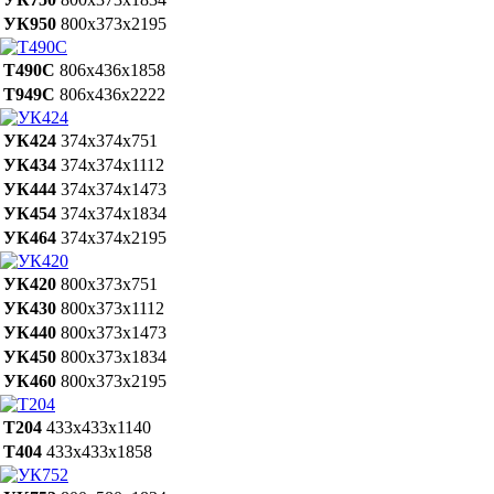
УК950
800х373х2195
Т490С
806х436х1858
Т949С
806х436х2222
УК424
374х374х751
УК434
374х374х1112
УК444
374х374х1473
УК454
374х374х1834
УК464
374х374х2195
УК420
800х373х751
УК430
800х373х1112
УК440
800х373х1473
УК450
800х373х1834
УК460
800х373х2195
Т204
433х433х1140
Т404
433х433х1858