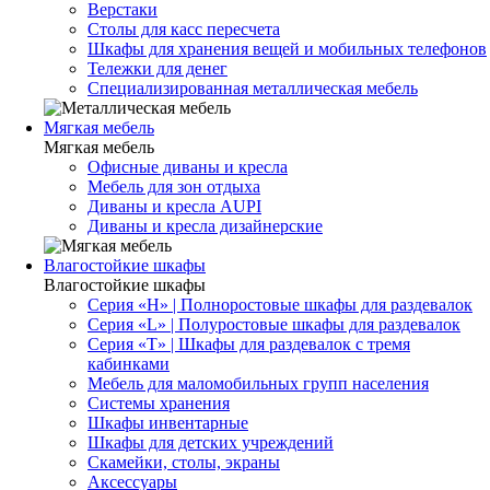
Верстаки
Столы для касс пересчета
Шкафы для хранения вещей и мобильных телефонов
Тележки для денег
Специализированная металлическая мебель
Мягкая мебель
Мягкая мебель
Офисные диваны и кресла
Мебель для зон отдыха
Диваны и кресла AUPI
Диваны и кресла дизайнерские
Влагостойкие шкафы
Влагостойкие шкафы
Серия «H» | Полноростовые шкафы для раздевалок
Серия «L» | Полуростовые шкафы для раздевалок
Серия «T» | Шкафы для раздевалок с тремя
кабинками
Мебель для маломобильных групп населения
Системы хранения
Шкафы инвентарные
Шкафы для детских учреждений
Скамейки, столы, экраны
Аксессуары