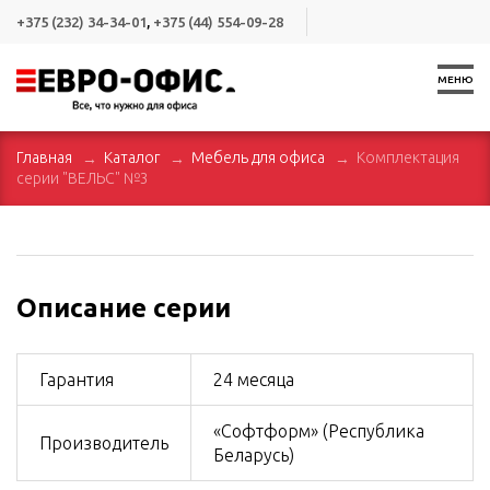
+375 (232) 34-34-01
,
+375 (44) 554-09-28
МЕНЮ
Главная
Каталог
Мебель для офиса
Комплектация
серии "ВЕЛЬС" №3
Описание серии
Гарантия
24 месяца
«Софтформ» (Республика
Производитель
Беларусь)