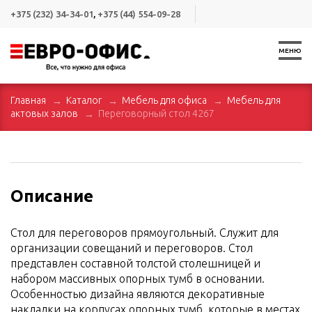
+375 (232) 34-34-01
,
+375 (44) 554-09-28
МЕНЮ
Главная
Каталог
Мебель для офиса
Мебель для
актовых залов
Переговорный стол 4267
Описание
Стол для переговоров прямоугольный. Служит для
организации совещаний и переговоров. Стол
представлен составной толстой столешницей и
набором массивных опорных тумб в основании.
Особенностью дизайна являются декоративные
накладки на корпусах опорных тумб, которые в местах