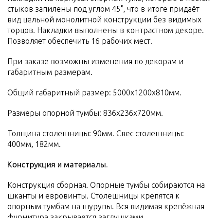
стыков запилены под углом 45°, что в итоге придаёт
вид цельной монолитной конструкции без видимых
торцов. Накладки выполнены в контрастном декоре.
Позволяет обеспечить 16 рабочих мест.
При заказе возможны изменения по декорам и
габаритным размерам.
Общий габаритный размер: 5000х1200х810мм.
Размеры опорной тумбы: 836х236х720мм.
Толщина столешницы: 90мм. Свес столешницы:
400мм, 182мм.
Конструкция и материалы.
Конструкция сборная. Опорные тумбы собираются на
шканты и евровинты. Столешницы крепятся к
опорным тумбам на шурупы. Вся видимая крепёжная
фурнитура закрывается заглушками.