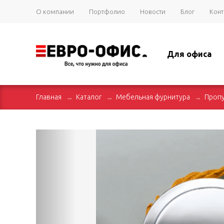
О компании
Портфолио
Новости
Блог
Конт
Для офиса
Главная
Каталог
Мебельная фурнитура
Пропу