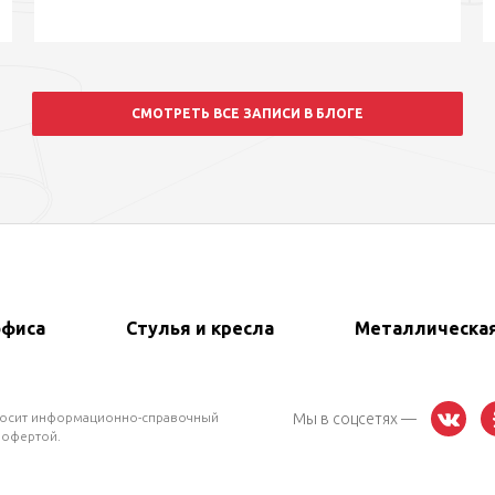
СМОТРЕТЬ ВСЕ ЗАПИСИ В БЛОГЕ
офиса
Стулья и кресла
Металлическа
 носит информационно-справочный
Мы в соцсетях —
 офертой.