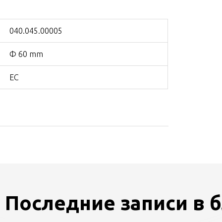
040.045.00005
Ф 60 mm
ЕС
Последние записи в 