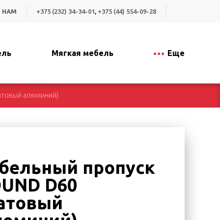
 НАМ
+375 (232) 34-34-01
,
+375 (44) 554-09-28
ель
Мягкая мебель
Еще
атовый алюминий)
бельный пропуск
UND D60
атовый