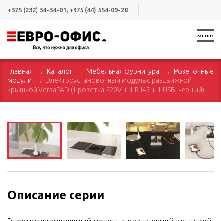
+375 (232) 34-34-01
,
+375 (44) 554-09-28
МЕНЮ
Главная
Каталог
Мебельная фурнитура
Розеточные
модули
Электроустановочный модуль с раздвижной
крышкой VersaPAD (1 розетка 220V + 1 RJ45 + 1 USB, черный)
Описание серии
Электроустановочный модуль с раздвижной крышкой