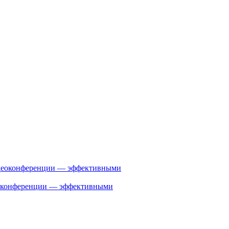
деоконференции — эффективными