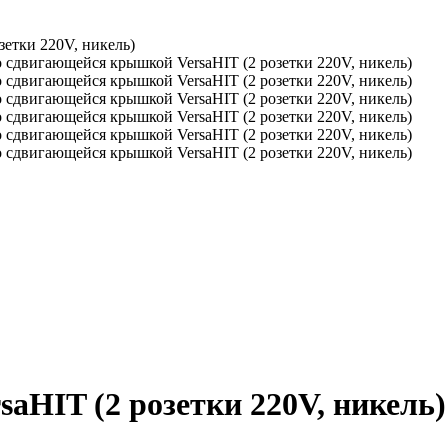
етки 220V, никель)
HIT (2 розетки 220V, никель)