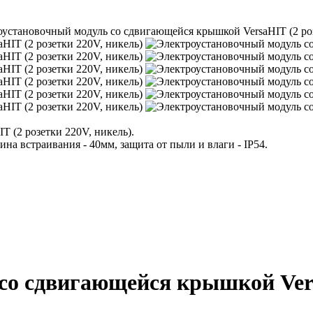
установочный модуль со сдвигающейся крышкой VersaHIT (2 роз
 (2 розетки 220V, никель).
а встраивания - 40мм, защита от пыли и влаги - IP54.
о сдвигающейся крышкой Versa