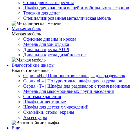
Столы для касс пересчета
Шкафы для хранения вещей и мобильных телефонов
Тележки для денег
Специализированная металлическая мебель
Мягкая мебель
Мягкая мебель
Офисные диваны и кресла
Мебель для зон отдыха
Диваны и кресла AUPI
Диваны и кресла дизайнерские
Влагостойкие шкафы
Влагостойкие шкафы
Серия «H» | Полноростовые шкафы для раздевалок
Серия «L» | Полуростовые шкафы для раздевалок
Серия «T» | Шкафы для раздевалок с тремя кабинкам
Мебель для маломобильных групп населения
Системы хранения
Шкафы инвентарные
Шкафы для детских учреждений
Скамейки, столы, экраны
Аксессуары
Еще