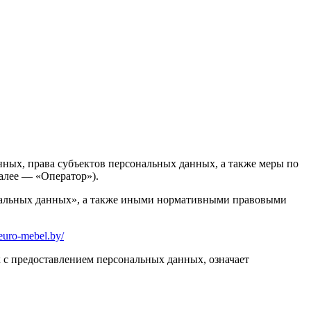
ных, права субъектов персональных данных, а также меры по
алее — «Оператор»).
сональных данных», а также иными нормативными правовыми
euro-mebel.by/
х с предоставлением персональных данных, означает