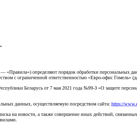
»
 — «Правила») определяют порядок обработки персональных дан
твом с ограниченной ответственностью «Евро-офис Гомель» (д
 Республики Беларусь от 7 мая 2021 года №99-З «О защите пер
альных данных, осуществляемую посредством сайта:
https://www.
дписка на новости, а также совершение иных действий, связанны
авилами.