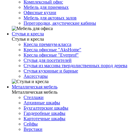
Комплексный офис
Мебель для приемных
Офисные кухни
Мебель для актовых залов
Перегородки, акустические кабины
Стулья и кресла
Стулья и кресла
Кресла премиум-класса
Кресла офисные "AksHome"
Кресла офисные "Everprof"
Стулья для посетителей
Стулья из массива твердолиственных пород дерева
Стулья кухонные и барные
Аксессуары
Металлическая мебель
Металлическая мебель
Стеллажи
Архивные шкафы
Бухгалтерские шкафы
Гардеробные шкафы
Картотечные шкафы
Сейфы
Верстаки