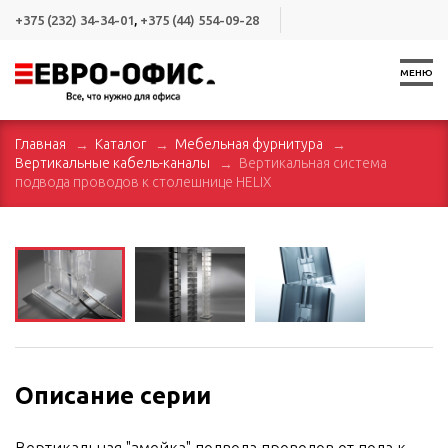
+375 (232) 34-34-01
,
+375 (44) 554-09-28
МЕНЮ
Главная
Каталог
Мебельная фурнитура
Вертикальные кабель-каналы
Вертикальная система
подвода проводов к столешнице HELIX
Описание серии
Вертикальная "змейка" подвода проводов от пола к