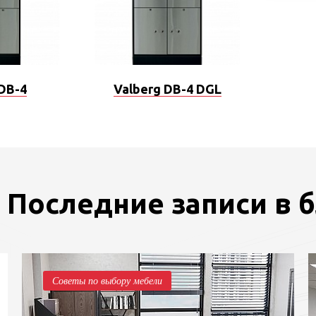
 DB-4
Valberg DB-4 DGL
Последние записи в 
Советы по выбору мебели