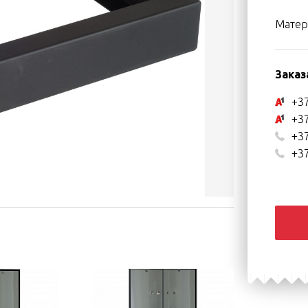
Матери
Заказ
+37
+37
+37
+37