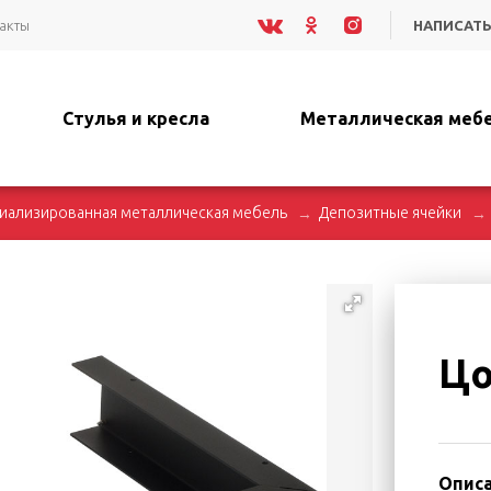
акты
НАПИСАТЬ
Стулья и кресла
Металлическая меб
иализированная металлическая мебель
Депозитные ячейки
Цо
Описа