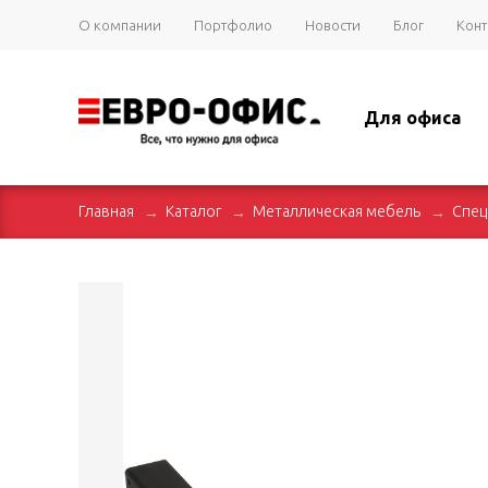
О компании
Портфолио
Новости
Блог
Конт
Для офиса
Главная
Каталог
Металлическая мебель
Спец