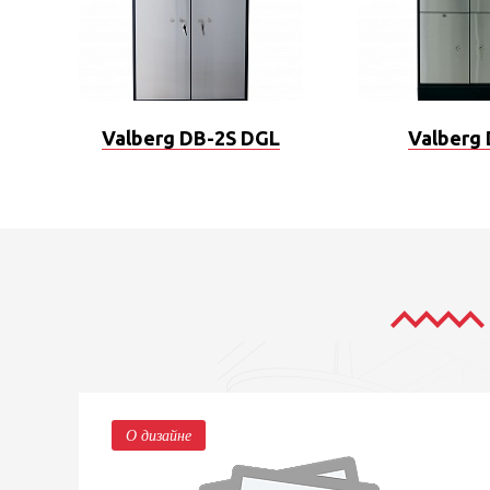
Valberg DB-2S DGL
Valberg
О дизайне