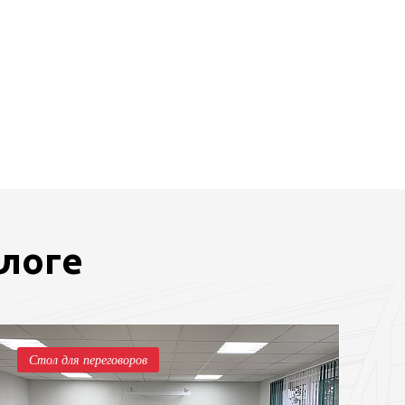
блоге
Стол для переговоров