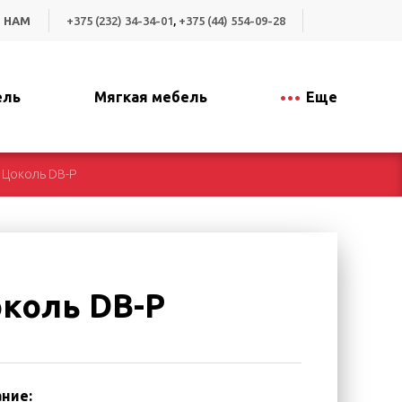
 НАМ
+375 (232) 34-34-01
,
+375 (44) 554-09-28
ель
Мягкая мебель
Еще
Цоколь DB-P
коль DB-P
ние: