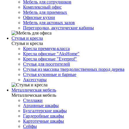
Мебель для сотрудников
Комплексный офис
Мебель для приемных
Офисные кухни
Мебель для актовых залов
Перегородки, акустические кабины
Стулья и кресла
Стулья и кресла
Кресла премиум-класса
Кресла офисные "AksHome"
Кресла офисные "Everprof"
Стулья для посетителей
Стулья из массива твердолиственных пород дерева
Стулья кухонные и барные
Аксессуары
Металлическая мебель
Металлическая мебель
Стеллажи
Архивные шкафы
Бухгалтерские шкафы
Гардеробные шкафы
Картотечные шкафы
Сейфы