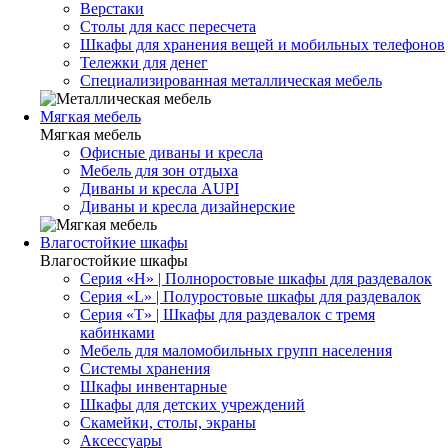
Верстаки
Столы для касс пересчета
Шкафы для хранения вещей и мобильных телефонов
Тележки для денег
Специализированная металлическая мебель
Мягкая мебель
Мягкая мебель
Офисные диваны и кресла
Мебель для зон отдыха
Диваны и кресла AUPI
Диваны и кресла дизайнерские
Влагостойкие шкафы
Влагостойкие шкафы
Серия «H» | Полноростовые шкафы для раздевалок
Серия «L» | Полуростовые шкафы для раздевалок
Серия «T» | Шкафы для раздевалок с тремя
кабинками
Мебель для маломобильных групп населения
Системы хранения
Шкафы инвентарные
Шкафы для детских учреждений
Скамейки, столы, экраны
Аксессуары