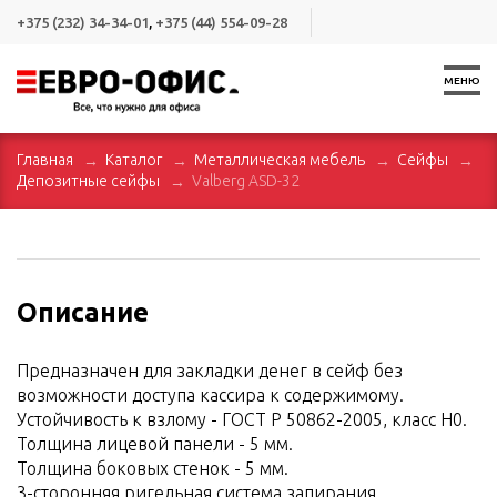
+375 (232) 34-34-01
,
+375 (44) 554-09-28
МЕНЮ
Главная
Каталог
Металлическая мебель
Сейфы
Депозитные сейфы
Valberg ASD-32
Описание
Предназначен для закладки денег в сейф без
возможности доступа кассира к содержимому.
Устойчивость к взлому - ГОСТ Р 50862-2005, класс Н0.
Толщина лицевой панели - 5 мм.
Толщина боковых стенок - 5 мм.
3-сторонняя ригельная система запирания.