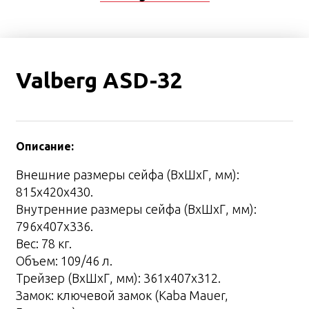
Valberg ASD-32
Описание:
Внешние размеры сейфа (ВхШхГ, мм):
815х420х430.
Внутренние размеры сейфа (ВхШхГ, мм):
796х407х336.
Вес: 78 кг.
Объем: 109/46 л.
Трейзер (ВхШхГ, мм): 361х407х312.
Замок: ключевой замок (Kaba Mauer,