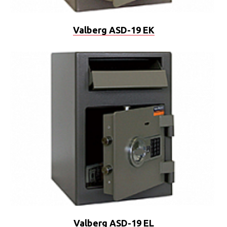
Valberg ASD-19 EK
Valberg ASD-19 EL