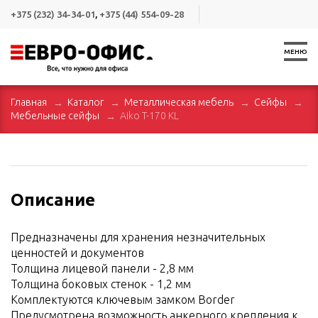
+375 (232) 34-34-01
,
+375 (44) 554-09-28
МЕНЮ
Главная
Каталог
Металлическая мебель
Сейфы
Мебельные сейфы
Aiko T-170 KL
Описание
Предназначены для хранения незначительных
ценностей и документов
Толщина лицевой панели - 2,8 мм
Толщина боковых стенок - 1,2 мм
Комплектуются ключевым замком Border
Предусмотрена возможность анкерного крепления к