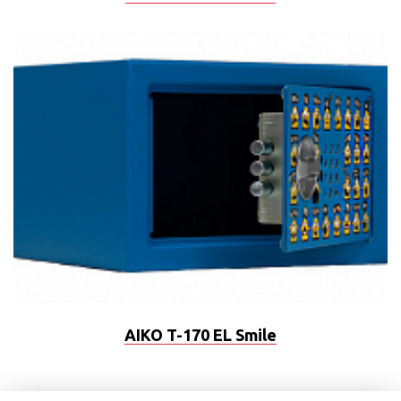
AIKO T-170 EL Smile