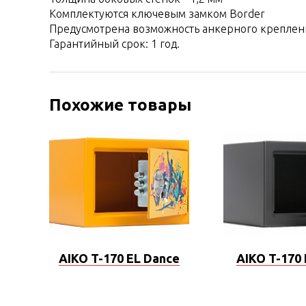
Комплектуются ключевым замком Border
Предусмотрена возможность анкерного креплени
Гарантийный срок: 1 год.
Похожие товары
AIKO T-170 EL Dance
AIKO T-170 