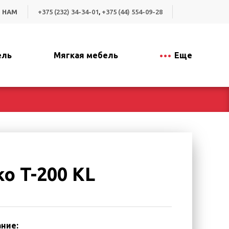
 НАМ
+375 (232) 34-34-01
,
+375 (44) 554-09-28
ель
Мягкая мебель
Еще
ko T-200 KL
ние: