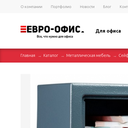
О компании
Портфолио
Новости
Блог
Конт
Для офиса
Главная
Каталог
Металлическая мебель
Сей