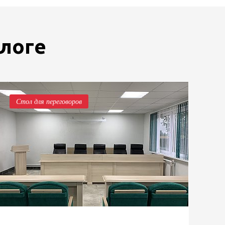
блоге
Стол для переговоров