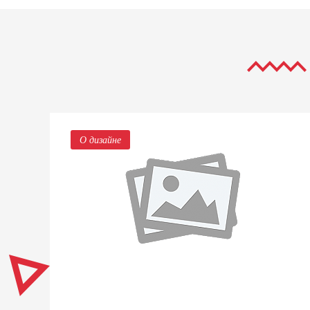
О дизайне