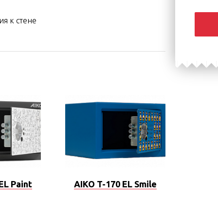
я к стене
EL Paint
AIKO T-170 EL Smile