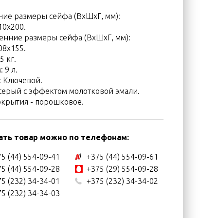
ие размеры сейфа (ВхШхГ, мм):
10x200.
енние размеры сейфа (ВхШхГ, мм):
08x155.
5 кг.
 9 л.
: Ключевой.
 серый с эффектом молотковой эмали.
окрытия - порошковое.
ать товар можно по телефонам:
5 (44) 554-09-41
+375 (44) 554-09-61
5 (44) 554-09-28
+375 (29) 554-09-28
5 (232) 34-34-01
+375 (232) 34-34-02
5 (232) 34-34-03