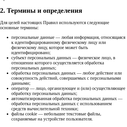
2. Термины и определения
Для целей настоящих Правил используются следующие
основные термины:
персональные данные — любая информация, относящаяся
к идентифицированному физическому лицу или
физическому лицу, которое может быть
идентифицировано;
субъект персональных данных — физическое лицо, в
отношении которого осуществляется обработка
персональных данных;
обработка персональных данных — любое действие или
совокупность действий, совершаемых с персональными
данными;
оператор — лицо, организующее и (или) осуществляющее
обработку персональных данных;
автоматизированная обработка персональных данных —
обработка персональных данных с использованием
средств вычислительной техники;
файлы cookie — небольшие текстовые файлы,
сохраняемые на устройстве пользователя.