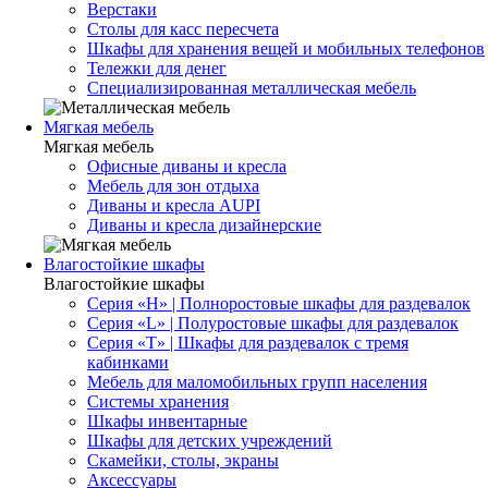
Верстаки
Столы для касс пересчета
Шкафы для хранения вещей и мобильных телефонов
Тележки для денег
Специализированная металлическая мебель
Мягкая мебель
Мягкая мебель
Офисные диваны и кресла
Мебель для зон отдыха
Диваны и кресла AUPI
Диваны и кресла дизайнерские
Влагостойкие шкафы
Влагостойкие шкафы
Серия «H» | Полноростовые шкафы для раздевалок
Серия «L» | Полуростовые шкафы для раздевалок
Серия «T» | Шкафы для раздевалок с тремя
кабинками
Мебель для маломобильных групп населения
Системы хранения
Шкафы инвентарные
Шкафы для детских учреждений
Скамейки, столы, экраны
Аксессуары