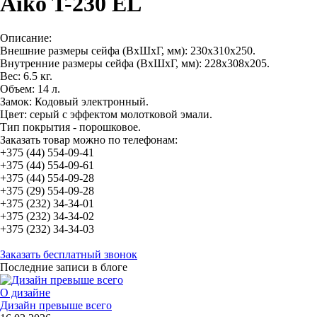
Aiko T-230 EL
Описание:
Внешние размеры сейфа (ВхШхГ, мм): 230x310x250.
Внутренние размеры сейфа (ВхШхГ, мм): 228x308x205.
Вес: 6.5 кг.
Объем: 14 л.
Замок: Кодовый электронный.
Цвет: серый с эффектом молотковой эмали.
Тип покрытия - порошковое.
Заказать товар можно по телефонам:
+375 (44) 554-09-41
+375 (44) 554-09-61
+375 (44) 554-09-28
+375 (29) 554-09-28
+375 (232) 34-34-01
+375 (232) 34-34-02
+375 (232) 34-34-03
Заказать бесплатный звонок
Последние записи в блоге
О дизайне
Дизайн превыше всего