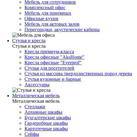
Мебель для сотрудников
Комплексный офис
Мебель для приемных
Офисные кухни
Мебель для актовых залов
Перегородки, акустические кабины
Стулья и кресла
Стулья и кресла
Кресла премиум-класса
Кресла офисные "AksHome"
Кресла офисные "Everprof"
Стулья для посетителей
Стулья из массива твердолиственных пород дерева
Стулья кухонные и барные
Аксессуары
Металлическая мебель
Металлическая мебель
Стеллажи
Архивные шкафы
Бухгалтерские шкафы
Гардеробные шкафы
Картотечные шкафы
Сейфы