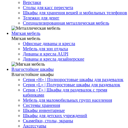
Верстаки
Столы для касс пересчета
Шкафы для хранения вещей и мобильных телефонов
Тележки для денег
Специализированная металлическая мебель
Мягкая мебель
Мягкая мебель
Офисные диваны и кресла
Мебель для зон отдыха
Диваны и кресла AUPI
Диваны и кресла дизайнерские
Влагостойкие шкафы
Влагостойкие шкафы
Серия «H» | Полноростовые шкафы для раздевалок
Серия «L» | Полуростовые шкафы для раздевалок
Серия «T» | Шкафы для раздевалок с тремя
кабинками
Мебель для маломобильных групп населения
Системы хранения
Шкафы инвентарные
Шкафы для детских учреждений
Скамейки, столы, экраны
Аксессуары