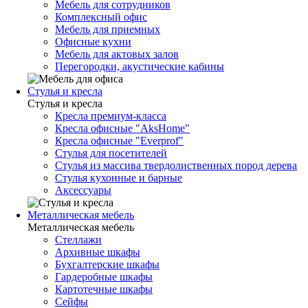
Мебель для сотрудников
Комплексный офис
Мебель для приемных
Офисные кухни
Мебель для актовых залов
Перегородки, акустические кабины
Стулья и кресла
Стулья и кресла
Кресла премиум-класса
Кресла офисные "AksHome"
Кресла офисные "Everprof"
Стулья для посетителей
Стулья из массива твердолиственных пород дерева
Стулья кухонные и барные
Аксессуары
Металлическая мебель
Металлическая мебель
Стеллажи
Архивные шкафы
Бухгалтерские шкафы
Гардеробные шкафы
Картотечные шкафы
Сейфы