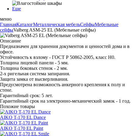
Еще
меню
Главная
Каталог
Металлическая мебель
Сейфы
Мебельные
сейфы
Valberg ASM-25 EL (Мебельные сейфы)
Описание
Предназначен для хранения документов и ценностей дома и в
офисе.
Устойчивость к взлому - ГОСТ Р 50862-2005, класс Н0.
Толщина лицевой панели - 5 мм.
Толщина боковых стенок - 2 мм.
2-х ригельная система запирания.
Защита замка от высверливания.
Предусмотрена возможность анкерного крепления к полу и
стене.
Гарантийный срок: 5 лет.
Гарантийный срок на электронно-механический замок - 1 год.
Похожие товары
AIKO T-170 EL Dance
AIKO T-170 EL Paint