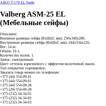
AIKO T-170 EL Smile
Valberg ASM-25 EL
(Мебельные сейфы)
Описание:
Внешние размеры сейфа (ВхШхГ, мм): 250х340х280.
Внутренние размеры сейфа (ВхШхГ, мм): 244х334х226.
Вес: 14 кг.
Объем: 19 л.
Количество полок: 1.
Замок: электронный.
Цвет: оттенок коричневого с эффектом молотковой эмали.
Тип покрытия: порошковое.
Заказать товар можно по телефонам:
+375 (44) 554-09-41
+375 (44) 554-09-61
+375 (44) 554-09-28
+375 (29) 554-09-28
+375 (232) 34-34-01
+375 (232) 34-34-02
+375 (232) 34-34-03