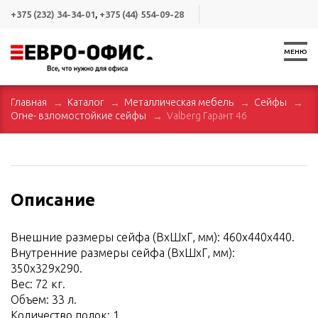
+375 (232) 34-34-01
,
+375 (44) 554-09-28
МЕНЮ
Главная
Каталог
Металлическая мебель
Сейфы
Огне- взломостойкие сейфы
Valberg Гарант 46
Описание
Внешние размеры сейфа (ВхШхГ, мм): 460х440х440.
Внутренние размеры сейфа (ВхШхГ, мм):
350х329х290.
Вес: 72 кг.
Объем: 33 л.
Количество полок: 1.