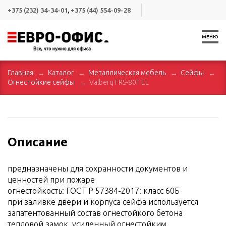
+375 (232) 34-34-01
,
+375 (44) 554-09-28
МЕНЮ
Главная
Каталог
Металлическая мебель
Сейфы
Огнестойкие сейфы
Valberg FRS-80T EL
Описание
предназначены для сохранности документов и
ценностей при пожаре
огнестойкость: ГОСТ Р 57384-2017: класс 60Б
при заливке двери и корпуса сейфа используется
запатентованный состав огнестойкого бетона
тепловой замок, усиленный огнестойким