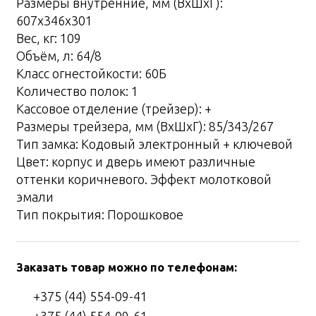
Размеры внутренние, мм (ВхШхГ):
607x346x301
Вес, кг: 109
Объём, л: 64/8
Класс огнестойкости: 60Б
Количество полок: 1
Кассовое отделение (трейзер): +
Размеры трейзера, мм (ВхШхГ): 85/343/267
Тип замка: Кодовый электронный + ключевой
Цвет: корпус и дверь имеют различные
оттенки коричневого. Эффект молотковой
эмали
Тип покрытия: Порошковое
Заказать товар можно по телефонам:
+375 (44) 554-09-41