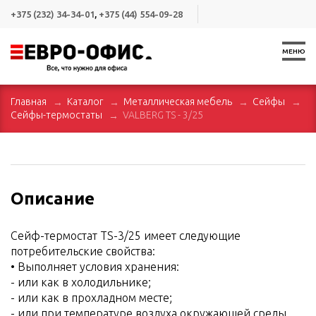
+375 (232) 34-34-01
,
+375 (44) 554-09-28
МЕНЮ
Главная
Каталог
Металлическая мебель
Сейфы
Сейфы-термостаты
VALBERG TS - 3/25
Описание
Сейф-термостат TS-3/25 имеет следующие
потребительские свойства:
• Выполняет условия хранения:
- или как в холодильнике;
- или как в прохладном месте;
- или при температуре воздуха окружающей среды.