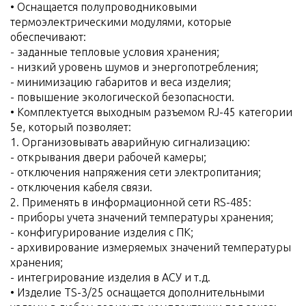
• Оснащается полупроводниковыми
термоэлектрическими модулями, которые
обеспечивают:
- заданные тепловые условия хранения;
- низкий уровень шумов и энергопотребления;
- минимизацию габаритов и веса изделия;
- повышение экологической безопасности.
• Комплектуется выходным разъемом RJ-45 категории
5е, который позволяет:
1. Организовывать аварийную сигнализацию:
- открывания двери рабочей камеры;
- отключения напряжения сети электропитания;
- отключения кабеля связи.
2. Применять в информационной сети RS-485:
- приборы учета значений температуры хранения;
- конфигурирование изделия с ПК;
- архивирование измеряемых значений температуры
хранения;
- интегрирование изделия в АСУ и т.д.
• Изделие TS-3/25 оснащается дополнительными