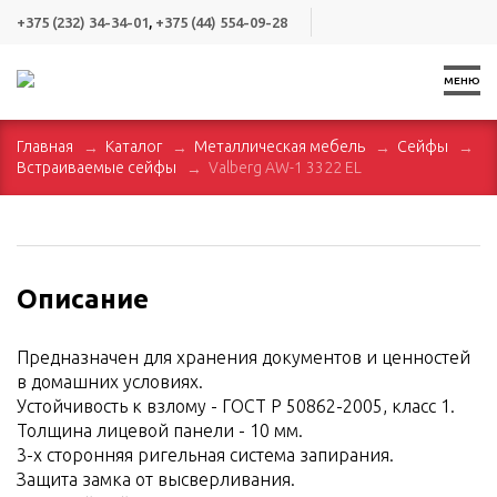
+375 (232) 34-34-01
,
+375 (44) 554-09-28
МЕНЮ
Главная
Каталог
Металлическая мебель
Сейфы
Встраиваемые сейфы
Valberg AW-1 3322 EL
Описание
Предназначен для хранения документов и ценностей
в домашних условиях.
Устойчивость к взлому - ГОСТ Р 50862-2005, класс 1.
Толщина лицевой панели - 10 мм.
3-х сторонняя ригельная система запирания.
Защита замка от высверливания.