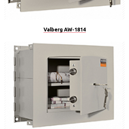
Valberg AW-1814