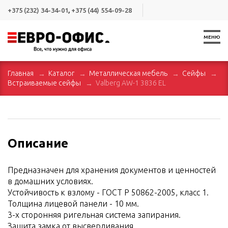
+375 (232) 34-34-01
,
+375 (44) 554-09-28
МЕНЮ
Главная
Каталог
Металлическая мебель
Сейфы
Встраиваемые сейфы
Valberg AW-1 3836 EL
Описание
Предназначен для хранения документов и ценностей
в домашних условиях.
Устойчивость к взлому - ГОСТ Р 50862-2005, класс 1.
Толщина лицевой панели - 10 мм.
3-х сторонняя ригельная система запирания.
Защита замка от высверливания.