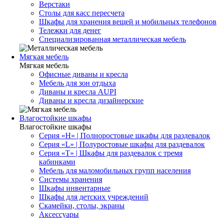
Верстаки
Столы для касс пересчета
Шкафы для хранения вещей и мобильных телефонов
Тележки для денег
Специализированная металлическая мебель
Мягкая мебель
Мягкая мебель
Офисные диваны и кресла
Мебель для зон отдыха
Диваны и кресла AUPI
Диваны и кресла дизайнерские
Влагостойкие шкафы
Влагостойкие шкафы
Серия «H» | Полноростовые шкафы для раздевалок
Серия «L» | Полуростовые шкафы для раздевалок
Серия «T» | Шкафы для раздевалок с тремя
кабинками
Мебель для маломобильных групп населения
Системы хранения
Шкафы инвентарные
Шкафы для детских учреждений
Скамейки, столы, экраны
Аксессуары