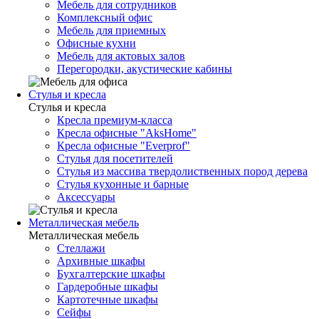
Мебель для сотрудников
Комплексный офис
Мебель для приемных
Офисные кухни
Мебель для актовых залов
Перегородки, акустические кабины
Стулья и кресла
Стулья и кресла
Кресла премиум-класса
Кресла офисные "AksHome"
Кресла офисные "Everprof"
Стулья для посетителей
Стулья из массива твердолиственных пород дерева
Стулья кухонные и барные
Аксессуары
Металлическая мебель
Металлическая мебель
Стеллажи
Архивные шкафы
Бухгалтерские шкафы
Гардеробные шкафы
Картотечные шкафы
Сейфы