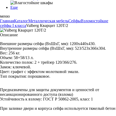
Еще
меню
Главная
Каталог
Металлическая мебель
Сейфы
Взломостойкие
сейфы I класса
Valberg Кварцит 120T/2
Описание
Внешние размеры сейфа (ВхШхГ, мм): 1200х440х430.
Внутренние размеры сейфа (ВхШхГ, мм): 523/523х366х304.
Вес: 256 кг.
Объем: 58+58/13 л.
Количество полок: 2 + трейзер 120/366/276.
Замок: ключевой.
Цвет: графит с эффектом молотковой эмали.
Тип покрытия: порошковое.
Предназначены для защиты документов и ценностей от
несанкционированного доступа (взлома)
Устойчивость к взлому: ГОСТ Р 50862-2005, класс 1
При заливке двери и корпуса сейфа используется тяжелый бетон