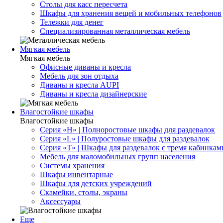
Столы для касс пересчета
Шкафы для хранения вещей и мобильных телефонов
Тележки для денег
Специализированная металлическая мебель
Мягкая мебель
Мягкая мебель
Офисные диваны и кресла
Мебель для зон отдыха
Диваны и кресла AUPI
Диваны и кресла дизайнерские
Влагостойкие шкафы
Влагостойкие шкафы
Серия «H» | Полноростовые шкафы для раздевалок
Серия «L» | Полуростовые шкафы для раздевалок
Серия «T» | Шкафы для раздевалок с тремя кабинкам
Мебель для маломобильных групп населения
Системы хранения
Шкафы инвентарные
Шкафы для детских учреждений
Скамейки, столы, экраны
Аксессуары
Еще