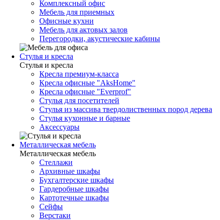
Комплексный офис
Мебель для приемных
Офисные кухни
Мебель для актовых залов
Перегородки, акустические кабины
Стулья и кресла
Стулья и кресла
Кресла премиум-класса
Кресла офисные "AksHome"
Кресла офисные "Everprof"
Стулья для посетителей
Стулья из массива твердолиственных пород дерева
Стулья кухонные и барные
Аксессуары
Металлическая мебель
Металлическая мебель
Стеллажи
Архивные шкафы
Бухгалтерские шкафы
Гардеробные шкафы
Картотечные шкафы
Сейфы
Верстаки