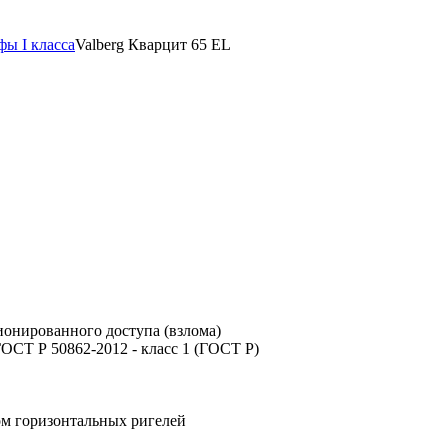
ы I класса
Valberg Кварцит 65 EL
ионированного доступа (взлома)
ГОСТ Р 50862-2012 - класс 1 (ГОСТ Р)
ом горизонтальных ригелей