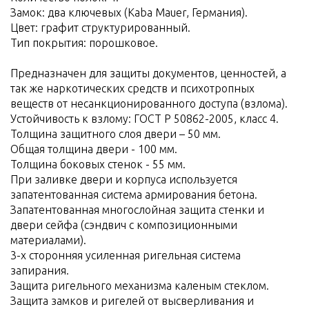
Замок: два ключевых (Kaba Mauer, Германия).
Цвет: графит структурированный.
Тип покрытия: порошковое.
Предназначен для защиты документов, ценностей, а
так же наркотических средств и психотропных
веществ от несанкционированного доступа (взлома).
Устойчивость к взлому: ГОСТ Р 50862-2005, класс 4.
Толщина защитного слоя двери – 50 мм.
Общая толщина двери - 100 мм.
Толщина боковых стенок - 55 мм.
При заливке двери и корпуса используется
запатентованная система армирования бетона.
Запатентованная многослойная защита стенки и
двери сейфа (сэндвич с композиционными
материалами).
3-х сторонняя усиленная ригельная система
запирания.
Защита ригельного механизма каленым стеклом.
Защита замков и ригелей от высверливания и