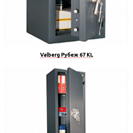
Valberg Рубеж 67 KL