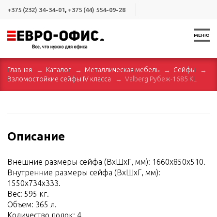
+375 (232) 34-34-01
,
+375 (44) 554-09-28
МЕНЮ
Главная
Каталог
Металлическая мебель
Сейфы
Взломостойкие сейфы IV класса
Valberg Рубеж-1685 KL
Описание
Внешние размеры сейфа (ВхШхГ, мм): 1660х850х510.
Внутренние размеры сейфа (ВхШхГ, мм):
1550х734х333.
Вес: 595 кг.
Объем: 365 л.
Количество полок: 4.