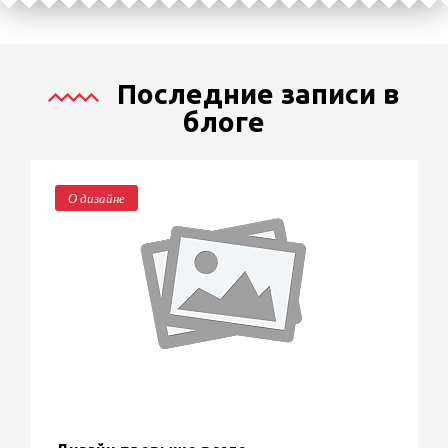
Последние записи в
блоге
О дизайне