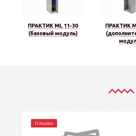
ПРАКТИК ML 11-30
ПРАКТИК M
(базовый модуль)
(дополнит
модул
О дизайне