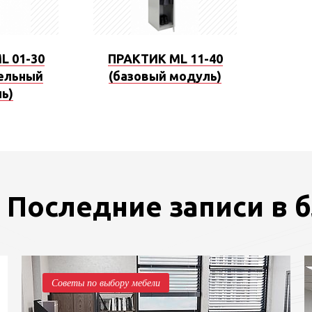
L 01-30
ПРАКТИК ML 11-40
ельный
(базовый модуль)
ь)
Последние записи в 
Советы по выбору мебели