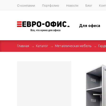
О компании
Портфолио
Новости
Блог
Конт
Для офиса
Главная
Каталог
Металлическая мебель
Гард