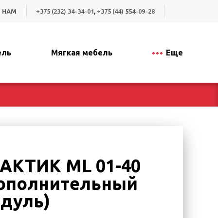
 НАМ
+375 (232) 34-34-01
,
+375 (44) 554-09-28
ель
Мягкая мебель
Еще
АКТИК ML 01-40
ополнительный
дуль)