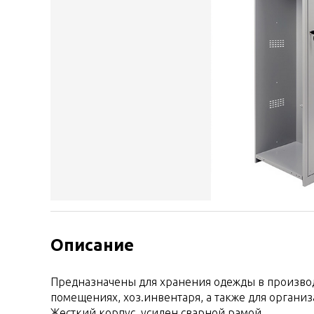
Описание
Предназначены для хранения одежды в производ
помещениях, хоз.инвентаря, а также для органи
Жесткий корпус, усилен сварной рамой.