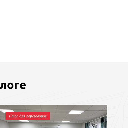
блоге
Стол для переговоров