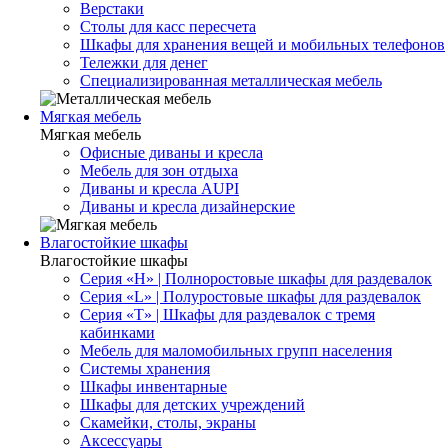
Верстаки
Столы для касс пересчета
Шкафы для хранения вещей и мобильных телефонов
Тележки для денег
Специализированная металлическая мебель
Мягкая мебель
Мягкая мебель
Офисные диваны и кресла
Мебель для зон отдыха
Диваны и кресла AUPI
Диваны и кресла дизайнерские
Влагостойкие шкафы
Влагостойкие шкафы
Серия «H» | Полноростовые шкафы для раздевалок
Серия «L» | Полуростовые шкафы для раздевалок
Серия «T» | Шкафы для раздевалок с тремя
кабинками
Мебель для маломобильных групп населения
Системы хранения
Шкафы инвентарные
Шкафы для детских учреждений
Скамейки, столы, экраны
Аксессуары