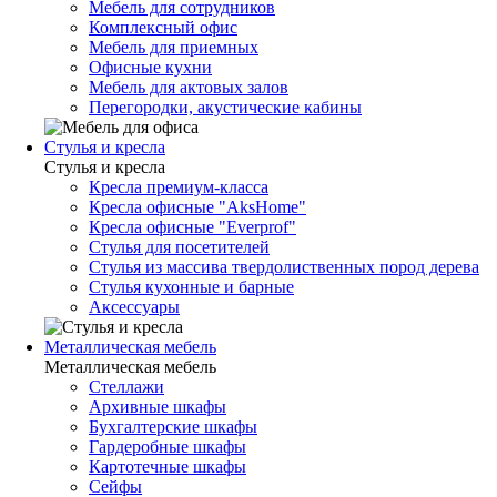
Мебель для сотрудников
Комплексный офис
Мебель для приемных
Офисные кухни
Мебель для актовых залов
Перегородки, акустические кабины
Стулья и кресла
Стулья и кресла
Кресла премиум-класса
Кресла офисные "AksHome"
Кресла офисные "Everprof"
Стулья для посетителей
Стулья из массива твердолиственных пород дерева
Стулья кухонные и барные
Аксессуары
Металлическая мебель
Металлическая мебель
Стеллажи
Архивные шкафы
Бухгалтерские шкафы
Гардеробные шкафы
Картотечные шкафы
Сейфы