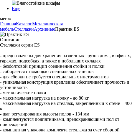
Еще
меню
Главная
Каталог
Металлическая
мебель
Стеллажи
Архивные
Практик ES
Описание
Стеллажи серии ES
- предназначены для хранения различных грузов дома, в офисах,
гаражах, подсобках, а также в небольших складах
- безболтовой принцип соединения стойки и полки
- собирается с помощью специальных зацепов
- для сборки не требуется специальных инструментов
- уникальная конструкция крепления обеспечивает прочность и
устойчивость
- металлические полки
- максимальная нагрузка на полку - до 80 кг
- максимальная нагрузка на стеллаж, закрепленный к стене – 400
кг
- шаг регулирования высоты полок - 134 мм
- комплектуются подпятниками, предохраняющими пол от
повреждений
- компактная упаковка комплекта стеллажа за счет сборной