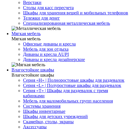
Верстаки
Столы для касс пересчета
Шкафы для хранения вещей и мобильных телефонов
Тележки для денег
Специализированная металлическая мебель
Мягкая мебель
Мягкая мебель
Офисные диваны и кресла
Мебель для зон отдыха
Диваны и кресла AUPI
Диваны и кресла дизайнерские
Влагостойкие шкафы
Влагостойкие шкафы
Серия «H» | Полноростовые шкафы для раздевалок
Серия «L» | Полуростовые шкафы для раздевалок
Серия «T» | Шкафы для раздевалок с тремя
кабинками
Мебель для маломобильных групп населения
Системы хранения
Шкафы инвентарные
Шкафы для детских учреждений
Скамейки, столы, экраны
Аксессуары