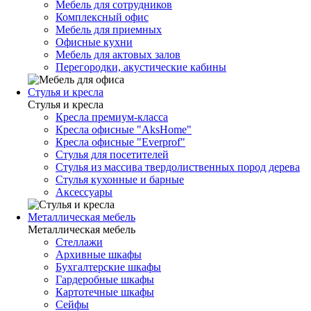
Мебель для сотрудников
Комплексный офис
Мебель для приемных
Офисные кухни
Мебель для актовых залов
Перегородки, акустические кабины
Стулья и кресла
Стулья и кресла
Кресла премиум-класса
Кресла офисные "AksHome"
Кресла офисные "Everprof"
Стулья для посетителей
Стулья из массива твердолиственных пород дерева
Стулья кухонные и барные
Аксессуары
Металлическая мебель
Металлическая мебель
Стеллажи
Архивные шкафы
Бухгалтерские шкафы
Гардеробные шкафы
Картотечные шкафы
Сейфы