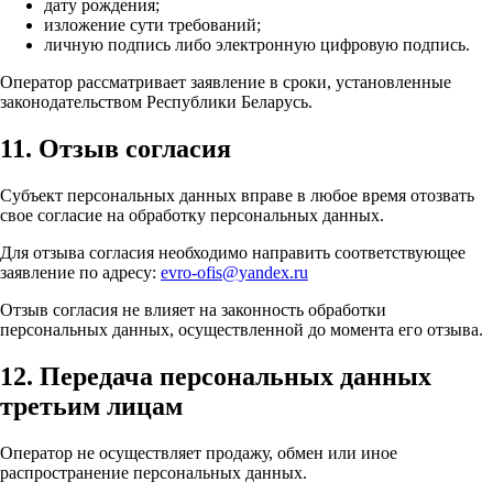
дату рождения;
изложение сути требований;
личную подпись либо электронную цифровую подпись.
Оператор рассматривает заявление в сроки, установленные
законодательством Республики Беларусь.
11. Отзыв согласия
Субъект персональных данных вправе в любое время отозвать
свое согласие на обработку персональных данных.
Для отзыва согласия необходимо направить соответствующее
заявление по адресу:
evro-ofis@yandex.ru
Отзыв согласия не влияет на законность обработки
персональных данных, осуществленной до момента его отзыва.
12. Передача персональных данных
третьим лицам
Оператор не осуществляет продажу, обмен или иное
распространение персональных данных.