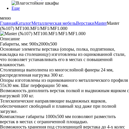
Еще
меню
Главная
Каталог
Металлическая мебель
Верстаки
Master
Master
(№107) MT100.MF1/MF1/MF1.000
Описание
Габариты, мм: 900x2000x500
Основные элементы верстака (опоры, полка, подпятники,
накладка на столешницу) изготовлены из оцинкованной стали,
что позволяет устанавливать его в местах с повышенной
влажностью.
Столешница выполнена из многослойной фанеры 24 мм,
распределенная нагрузка 300 кг.
Опоры изготовлены из оцинкованного металлического профиля
55х30 мм. Шаг перфорации 50 мм.
Возможность дополнить верстак полкой и выдвижным ящиком с
нагрузкой 100 кг.
Телескопические направляющие выдвижных ящиков,
обеспечивают свободный и плавный ход даже при полной
загрузке.
Компактные габариты 1000х500 мм позволяют разместить
верстак в местах с ограниченной площадью.
Возможность хранения под столешницей верстака до 4-х колес