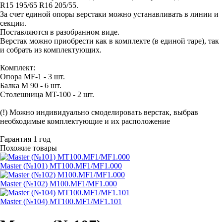
R15 195/65 R16 205/55.
За счет единой опоры верстаки можно устанавливать в линии и
секции.
Поставляются в разобранном виде.
Верстак можно приобрести как в комплекте (в единой таре), так
и собрать из комплектующих.
Комплект:
Опора МF-1 - 3 шт.
Балка M 90 - 6 шт.
Столешница МT-100 - 2 шт.
(!) Можно индивидуально смоделировать верстак, выбрав
необходимые комплектующие и их расположение
Гарантия 1 год
Похожие товары
Master (№101) MT100.MF1/MF1.000
Master (№102) M100.MF1/MF1.000
Master (№104) MT100.MF1/MF1.101