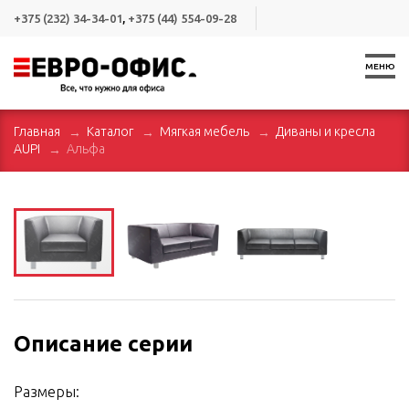
+375 (232) 34-34-01
,
+375 (44) 554-09-28
МЕНЮ
Главная
Каталог
Мягкая мебель
Диваны и кресла
AUPI
Альфа
Описание серии
Размеры: