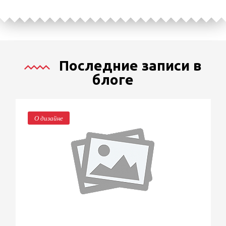
Последние записи в
блоге
О дизайне