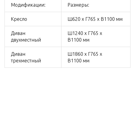
Модификации:
Размеры:
Кресло
Ш620 х Г765 х В1100 мм
Диван
Ш1240 х Г765 х
двухместный
В1100 мм
Диван
Ш1860 х Г765 х
трехместный
В1100 мм