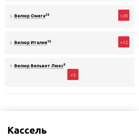
24
+20
Велюр Омега
16
+12
Велюр Италия
9
Велюр Вельвет Люкс
+5
Кассель