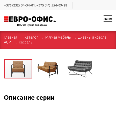
+375 (232) 34-34-01
,
+375 (44) 554-09-28
МЕНЮ
Главная
Каталог
Мягкая мебель
Диваны и кресла
AUPI
Кассель
Описание серии