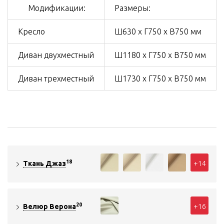
Модификации:
Размеры:
Кресло
Ш630 х Г750 х В750 мм
Диван двухместный
Ш1180 х Г750 х В750 мм
Диван трехместный
Ш1730 х Г750 х В750 мм
18
+14
Ткань Джаз
20
+16
Велюр Верона