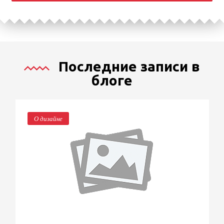
Последние записи в
блоге
О дизайне