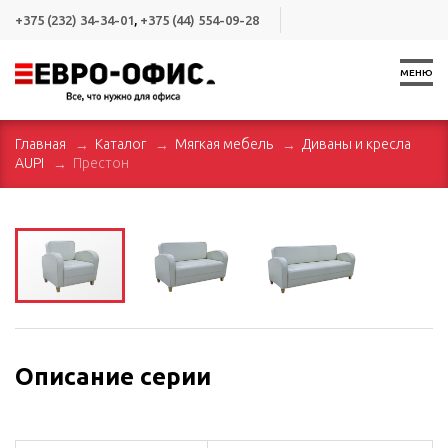
+375 (232) 34-34-01
,
+375 (44) 554-09-28
МЕНЮ
Главная
Каталог
Мягкая мебель
Диваны и кресла
AUPI
Престон
Описание серии