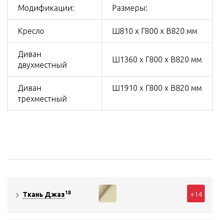
Модификации:
Размеры:
Кресло
Ш810 х Г800 х В820 мм
Диван
Ш1360 х Г800 х В820 мм
двухместный
Диван
Ш1910 х Г800 х В820 мм
трехместный
18
+14
Ткань Джаз