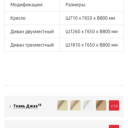
Модификации:
Размеры:
Кресло
Ш710 х Г650 х В800 мм
Диван двухместный
Ш1260 х Г650 х В800 мм
Диван трехместный
Ш1810 х Г650 х В800 мм
18
+14
Ткань Джаз