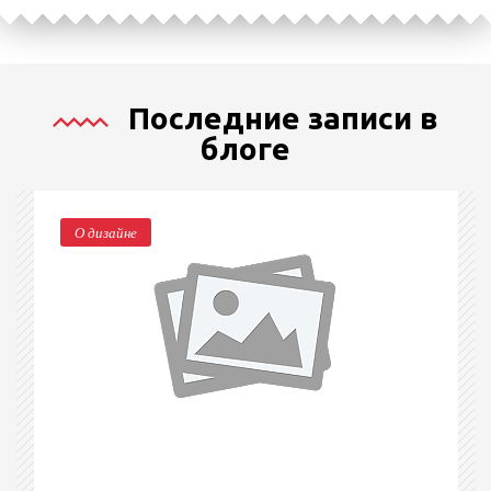
Последние записи в
блоге
О дизайне