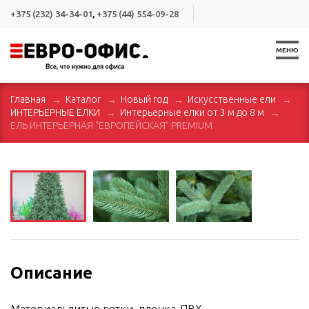
+375 (232) 34-34-01
,
+375 (44) 554-09-28
МЕНЮ
Главная
Каталог
Новый год
Искусственные ели
ИНТЕРЬЕРНЫЕ ЁЛКИ
Интерьерные елки от 3 м до 8 м
ЕЛЬ ИНТЕРЬЕРНАЯ "ЕВРОПЕЙСКАЯ" PREMIUM
Описание
Материал: литые ветки, пленка-ПВХ