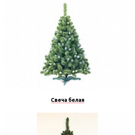
Свеча белая