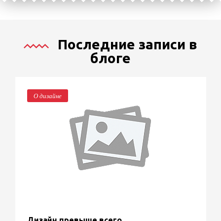
Последние записи в
блоге
О дизайне
Дизайн превыше всего