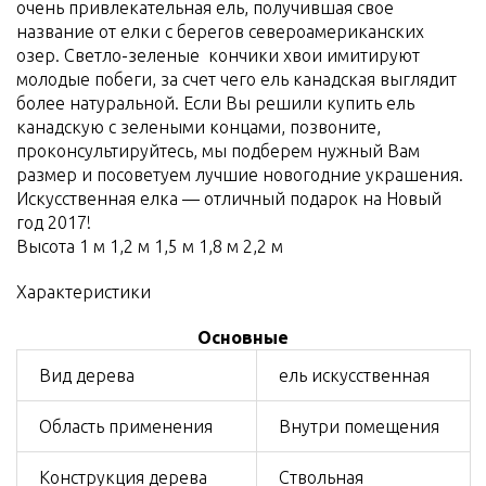
очень привлекательная ель, получившая свое
название от елки с берегов североамериканских
озер. Светло-зеленые кончики хвои имитируют
молодые побеги, за счет чего ель канадская выглядит
более натуральной. Если Вы решили купить ель
канадскую с зелеными концами, позвоните,
проконсультируйтесь, мы подберем нужный Вам
размер и посоветуем лучшие новогодние украшения.
Искусственная елка — отличный подарок на Новый
год 2017!
Высота 1 м 1,2 м 1,5 м 1,8 м 2,2 м
Характеристики
Основные
Вид дерева
ель искусственная
Область применения
Внутри помещения
Конструкция дерева
Ствольная