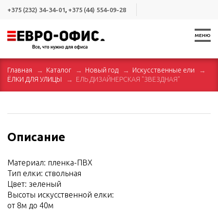
+375 (232) 34-34-01
,
+375 (44) 554-09-28
МЕНЮ
Главная
Каталог
Новый год
Искусственные ели
ЁЛКИ ДЛЯ УЛИЦЫ
ЕЛЬ ДИЗАЙНЕРСКАЯ "ЗВЕЗДНАЯ"
Описание
Материал: пленка-ПВХ
Тип елки: ствольная
Цвет: зеленый
Высоты искусственной елки:
от 8м до 40м