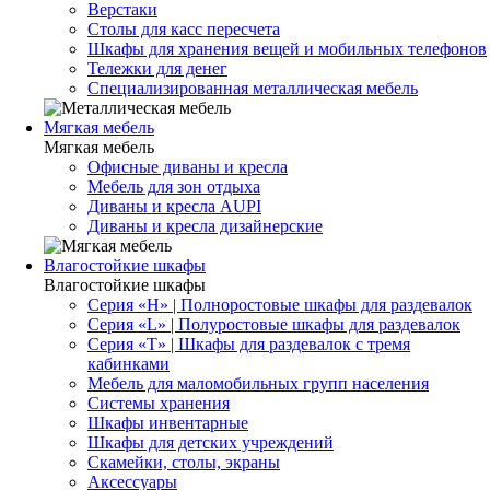
Верстаки
Столы для касс пересчета
Шкафы для хранения вещей и мобильных телефонов
Тележки для денег
Специализированная металлическая мебель
Мягкая мебель
Мягкая мебель
Офисные диваны и кресла
Мебель для зон отдыха
Диваны и кресла AUPI
Диваны и кресла дизайнерские
Влагостойкие шкафы
Влагостойкие шкафы
Серия «H» | Полноростовые шкафы для раздевалок
Серия «L» | Полуростовые шкафы для раздевалок
Серия «T» | Шкафы для раздевалок с тремя
кабинками
Мебель для маломобильных групп населения
Системы хранения
Шкафы инвентарные
Шкафы для детских учреждений
Скамейки, столы, экраны
Аксессуары