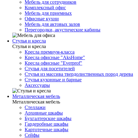
Мебель для сотрудников
Комплексный офис
Мебель для приемных
Офисные кухни
Мебель для актовых залов
Перегородки, акустические кабины
Стулья и кресла
Стулья и кресла
Кресла премиум-класса
Кресла офисные "AksHome"
Кресла офисные "Everprof"
Стулья для посетителей
Стулья из массива твердолиственных пород дерева
Стулья кухонные и барные
Аксессуары
Металлическая мебель
Металлическая мебель
Стеллажи
Архивные шкафы
Бухгалтерские шкафы
Гардеробные шкафы
Картотечные шкафы
Сейфы