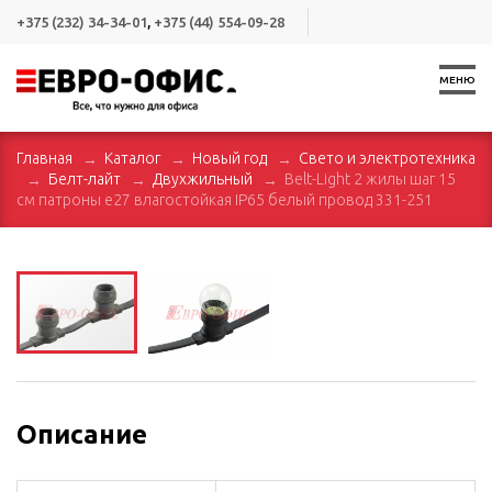
+375 (232) 34-34-01
,
+375 (44) 554-09-28
МЕНЮ
Главная
Каталог
Новый год
Свето и электротехника
Белт-лайт
Двухжильный
Belt-Light 2 жилы шаг 15
см патроны e27 влагостойкая IP65 белый провод 331-251
Описание