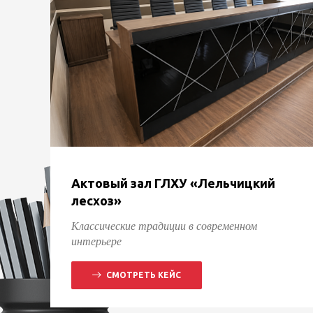
Актовый зал ГЛХУ «Лельчицкий
лесхоз»
Классические традиции в современном
интерьере
СМОТРЕТЬ КЕЙС