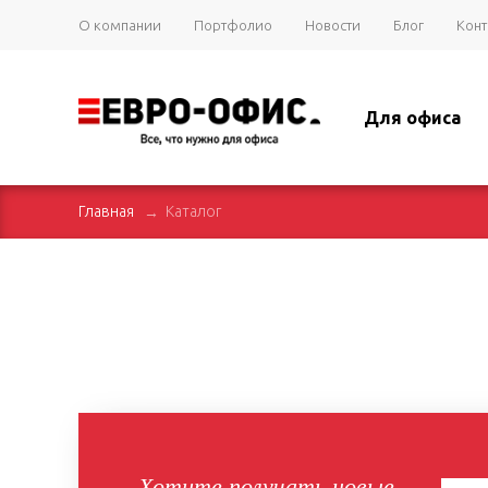
О компании
Портфолио
Новости
Блог
Конт
Для офиса
Главная
Каталог
Хотите получать новые