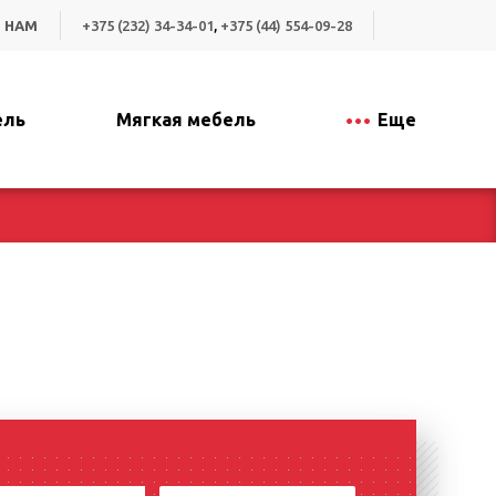
 НАМ
+375 (232) 34-34-01
,
+375 (44) 554-09-28
ель
Мягкая мебель
Еще