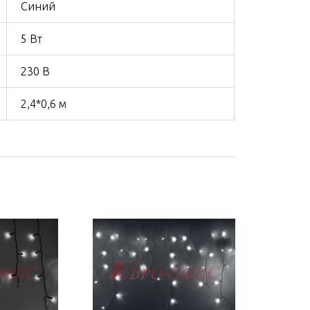
Синий
5 Вт
230 В
2,4*0,6 м