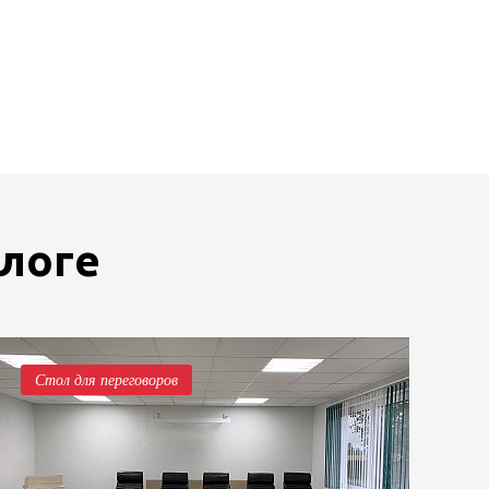
блоге
Стол для переговоров