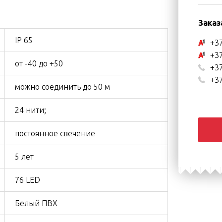
Заказ
IP 65
+37
+37
от -40 до +50
+37
+37
можно соединить до 50 м
24 нити;
постоянное свечение
5 лет
76 LED
Белый ПВХ