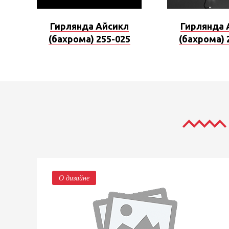
Гирлянда Айсикл
Гирлянда 
(бахрома) 255-025
(бахрома) 
О дизайне