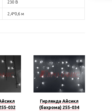
230 В
2,4*0,6 м
Айсикл
Гирлянда Айсикл
255-032
(бахрома) 255-034