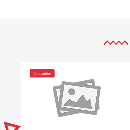
О дизайне