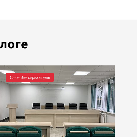
блоге
Стол для переговоров