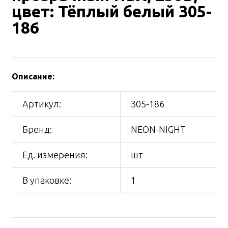
цвет: Тёплый белый 305-
186
Описание:
Артикул:
305-186
Бренд:
NEON-NIGHT
Ед. измерения:
шт
В упаковке:
1