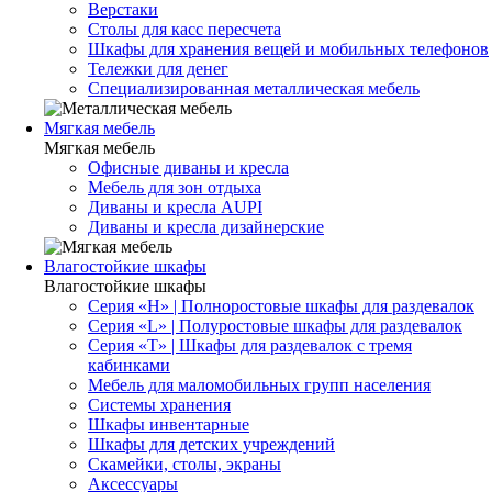
Верстаки
Столы для касс пересчета
Шкафы для хранения вещей и мобильных телефонов
Тележки для денег
Специализированная металлическая мебель
Мягкая мебель
Мягкая мебель
Офисные диваны и кресла
Мебель для зон отдыха
Диваны и кресла AUPI
Диваны и кресла дизайнерские
Влагостойкие шкафы
Влагостойкие шкафы
Серия «H» | Полноростовые шкафы для раздевалок
Серия «L» | Полуростовые шкафы для раздевалок
Серия «T» | Шкафы для раздевалок с тремя
кабинками
Мебель для маломобильных групп населения
Системы хранения
Шкафы инвентарные
Шкафы для детских учреждений
Скамейки, столы, экраны
Аксессуары