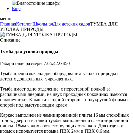
Еще
меню
Главная
Каталог
Школьная
Для детских садов
ТУМБА ДЛЯ
УГОЛКА ПРИРОДЫ
Описание
Тумба для уголка природы
Габаритные размеры 732х422х450
Тумба предназначена для оборудования уголка природы в
детских дошкольных учреждениях.
Тумба имеет одно отделение с переставной полкой за
распашными дверями, на двух проходных боковинах имеются
наконечники. Крышка с одной стороны полукруглой формы с
опорой под выступающим краем.
Каркас выполнен из ламинированной плиты 16 мм спокойных
тонов, двери и вставки тумбы выполнены из ламинированной
плиты 18мм ярких соответствующих оттенков. Для отделки
кромок используется кромка ПВХ 2мм и ПВХ 0,6 мм.