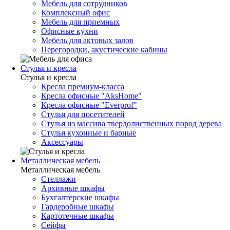
Мебель для сотрудников
Комплексный офис
Мебель для приемных
Офисные кухни
Мебель для актовых залов
Перегородки, акустические кабины
Стулья и кресла
Стулья и кресла
Кресла премиум-класса
Кресла офисные "AksHome"
Кресла офисные "Everprof"
Стулья для посетителей
Стулья из массива твердолиственных пород дерева
Стулья кухонные и барные
Аксессуары
Металлическая мебель
Металлическая мебель
Стеллажи
Архивные шкафы
Бухгалтерские шкафы
Гардеробные шкафы
Картотечные шкафы
Сейфы