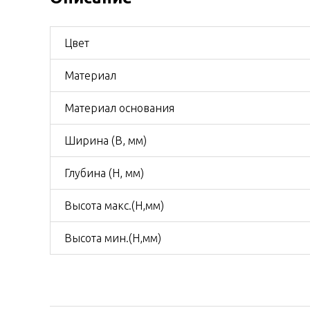
Цвет
Материал
Материал основания
Ширина (B, мм)
Глубина (H, мм)
Высота макс.(H,мм)
Высота мин.(H,мм)