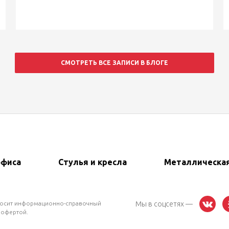
СМОТРЕТЬ ВСЕ ЗАПИСИ В БЛОГЕ
офиса
Стулья и кресла
Металлическа
 носит информационно-справочный
Мы в соцсетях —
 офертой.