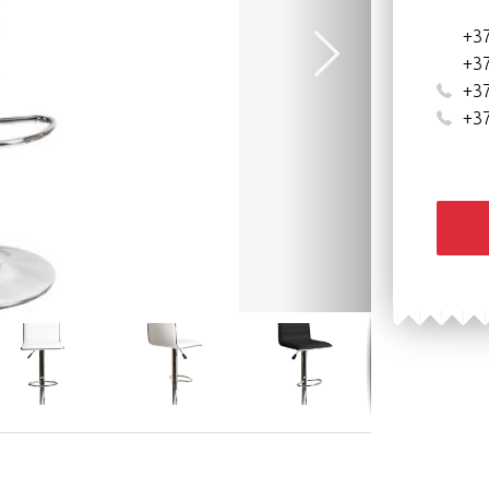
+37
+37
+37
+37