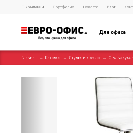
О компании
Портфолио
Новости
Блог
Конт
Для офиса
Главная
Каталог
Стулья и кресла
Стулья кухо