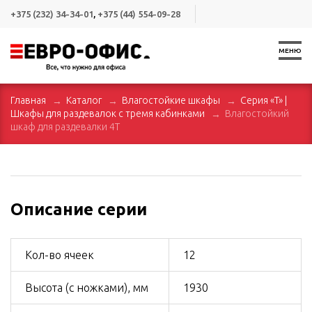
+375 (232) 34-34-01
,
+375 (44) 554-09-28
МЕНЮ
Главная
Каталог
Влагостойкие шкафы
Серия «T» |
Шкафы для раздевалок с тремя кабинками
Влагостойкий
шкаф для раздевалки 4T
Описание серии
Кол-во ячеек
12
Высота (с ножками), мм
1930