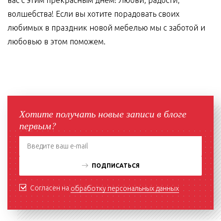
вас с этим прекрасным днем! Любви, радости,
волшебства! Если вы хотите порадовать своих
любимых в праздник новой мебелью мы с заботой и
любовью в этом поможем.
Хотите получать новые записи в блоге
первым?
ПОДПИСАТЬСЯ
Согласен на
обработку персональных данных