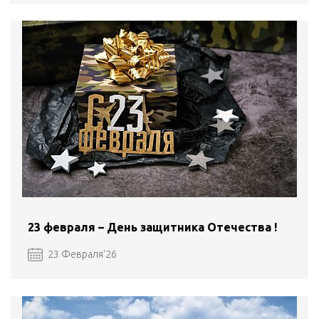
23 февраля – День защитника Отечества !
23 Февраля'26