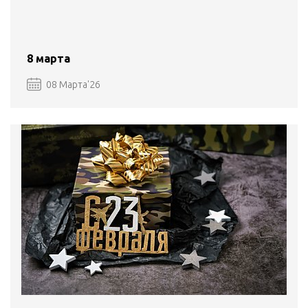
8 марта
08 Марта'26